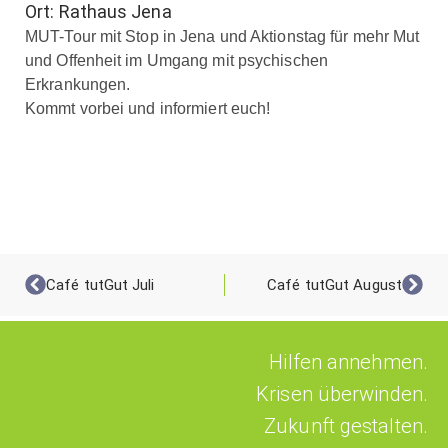
Ort: Rathaus Jena
MUT-Tour mit Stop in Jena und Aktionstag für mehr Mut
und Offenheit im Umgang mit psychischen
Erkrankungen.
Kommt vorbei und informiert euch!
Café tutGut Juli
Café tutGut August
Hilfen annehmen.
Krisen überwinden.
Zukunft gestalten.